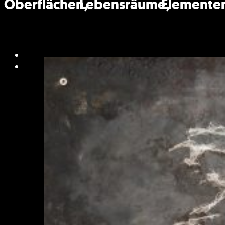
Oberflächen,
Lebensräume,
Elemente